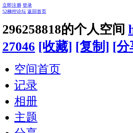
立即注册
登录
52梯控论坛
返回首页
296258818的个人空间
27046
[收藏]
[复制]
[分
空间首页
记录
相册
主题