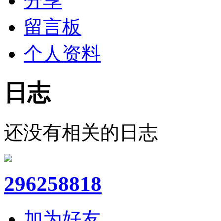
分享
留言板
个人资料
日志
还没有相关的日志
296258818
加为好友