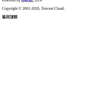
Powered by
Discuz!
X3.4
Copyright © 2001-2020, Tencent Cloud.
返回顶部