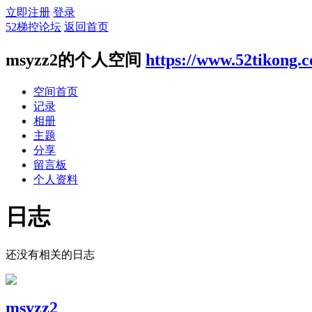
立即注册
登录
52梯控论坛
返回首页
msyzz2的个人空间
https://www.52tikong.
空间首页
记录
相册
主题
分享
留言板
个人资料
日志
还没有相关的日志
msyzz2