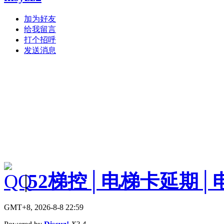
加为好友
给我留言
打个招呼
发送消息
|
52梯控│电梯卡延期│
GMT+8, 2026-8-8 22:59