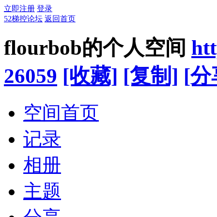
立即注册
登录
52梯控论坛
返回首页
flourbob的个人空间
ht
26059
[收藏]
[复制]
[分
空间首页
记录
相册
主题