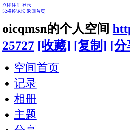
立即注册
登录
52梯控论坛
返回首页
oicqmsn的个人空间
htt
25727
[收藏]
[复制]
[分
空间首页
记录
相册
主题