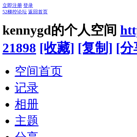
立即注册
登录
52梯控论坛
返回首页
kennygd的个人空间
ht
21898
[收藏]
[复制]
[分
空间首页
记录
相册
主题