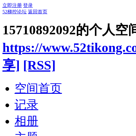
立即注册
登录
52梯控论坛
返回首页
15710892092的个人空
https://www.52tikong.
享]
[RSS]
空间首页
记录
相册