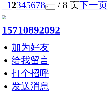
1
2
3
4
5
6
7
8
/ 8 页
下一页
15710892092
加为好友
给我留言
打个招呼
发送消息