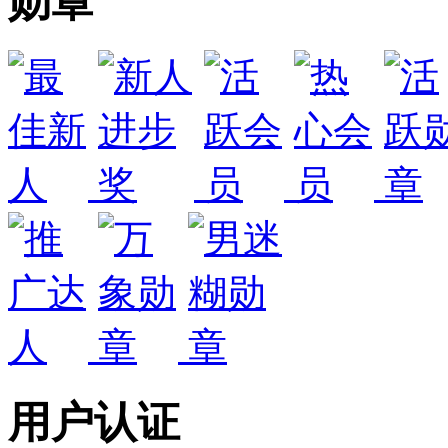
勋章
用户认证