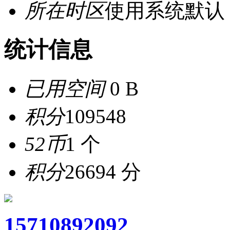
所在时区
使用系统默认
统计信息
已用空间
0 B
积分
109548
52币
1 个
积分
26694 分
15710892092