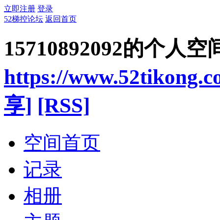
立即注册
登录
52梯控论坛
返回首页
15710892092的个人空
https://www.52tikong.
享]
[RSS]
空间首页
记录
相册