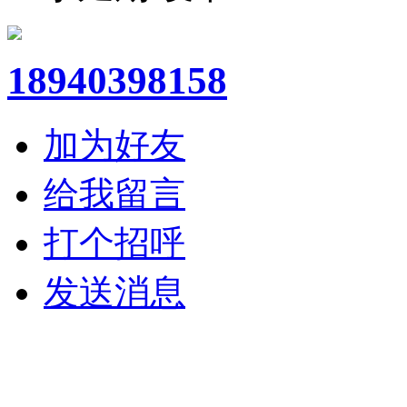
18940398158
加为好友
给我留言
打个招呼
发送消息