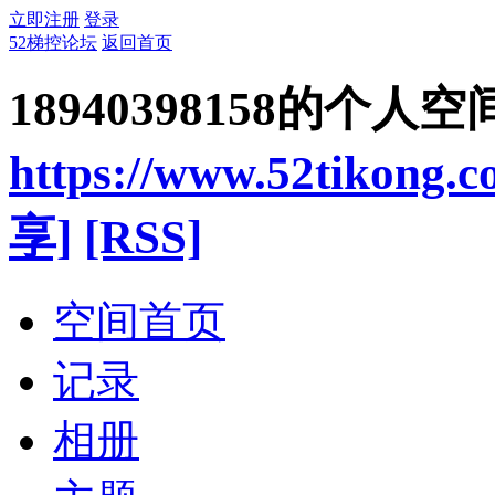
立即注册
登录
52梯控论坛
返回首页
18940398158的个人空
https://www.52tikong.
享]
[RSS]
空间首页
记录
相册