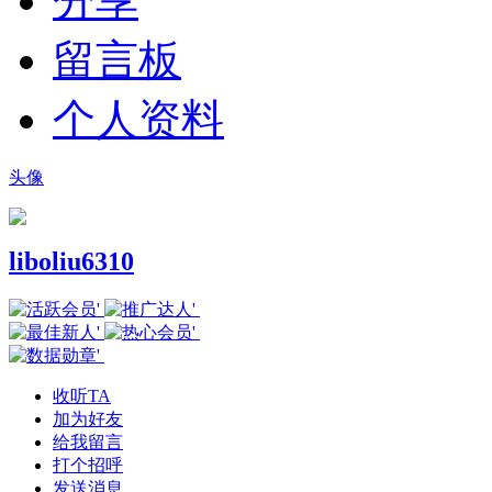
分享
留言板
个人资料
头像
liboliu6310
收听TA
加为好友
给我留言
打个招呼
发送消息