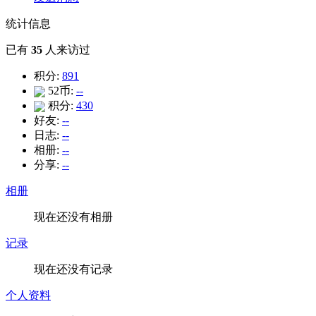
统计信息
已有
35
人来访过
积分:
891
52币:
--
积分:
430
好友:
--
日志:
--
相册:
--
分享:
--
相册
现在还没有相册
记录
现在还没有记录
个人资料