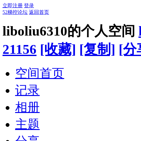
立即注册
登录
52梯控论坛
返回首页
liboliu6310的个人空间
21156
[收藏]
[复制]
[分
空间首页
记录
相册
主题