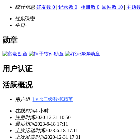
统计信息
好友数 0
|
记录数 0
|
相册数 0
|
回帖数 10
|
主题数
性别
保密
生日
-
勋章
用户认证
活跃概况
用户组
Lv 4:二级数据精英
在线时间
4 小时
注册时间
2020-12-31 10:50
最后访问
2023-6-18 17:11
上次活动时间
2023-6-18 17:11
上次发表时间
2020-12-31 17:01