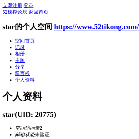
立即注册
登录
52梯控论坛
返回首页
star的个人空间
https://www.52tikong.com
空间首页
记录
相册
主题
分享
留言板
个人资料
个人资料
star
(UID: 20775)
空间访问量
2
邮箱状态
未验证