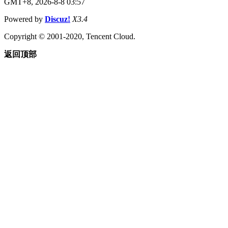
GMT+8, 2026-8-8 03:57
Powered by
Discuz!
X3.4
Copyright © 2001-2020, Tencent Cloud.
返回顶部