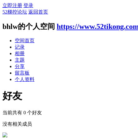
立即注册
登录
52梯控论坛
返回首页
bhlw的个人空间
https://www.52tikong.co
空间首页
记录
相册
主题
分享
留言板
个人资料
好友
当前共有
0
个好友
没有相关成员