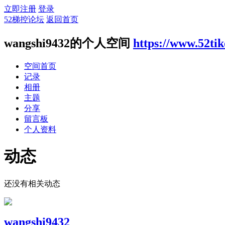
立即注册
登录
52梯控论坛
返回首页
wangshi9432的个人空间
https://www.52ti
空间首页
记录
相册
主题
分享
留言板
个人资料
动态
还没有相关动态
wangshi9432