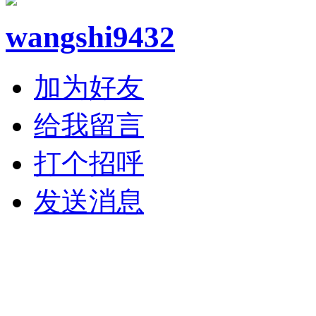
wangshi9432
加为好友
给我留言
打个招呼
发送消息