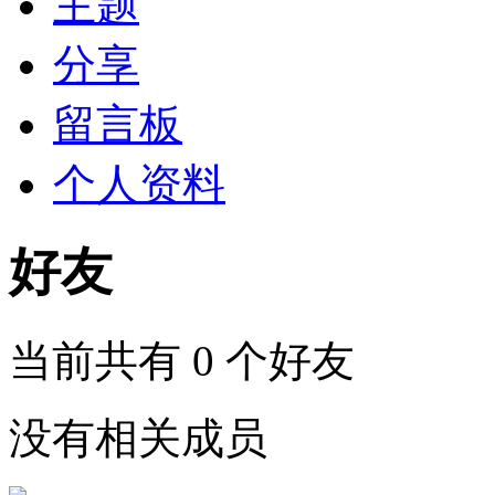
主题
分享
留言板
个人资料
好友
当前共有
0
个好友
没有相关成员