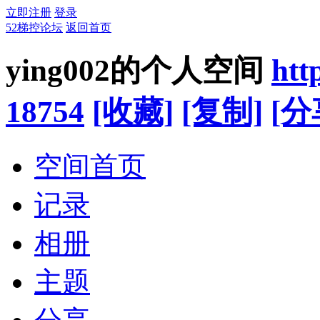
立即注册
登录
52梯控论坛
返回首页
ying002的个人空间
htt
18754
[收藏]
[复制]
[分
空间首页
记录
相册
主题