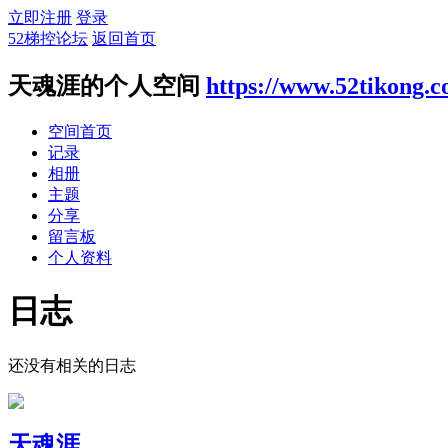
立即注册
登录
52梯控论坛
返回首页
天魂涯的个人空间
https://www.52tikong.
空间首页
记录
相册
主题
分享
留言板
个人资料
日志
还没有相关的日志
天魂涯