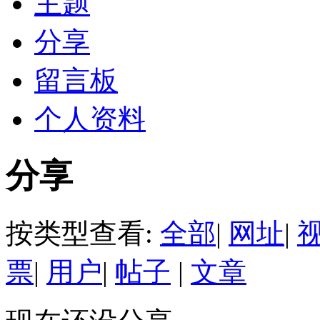
主题
分享
留言板
个人资料
分享
按类型查看:
全部
|
网址
|
票
|
用户
|
帖子
|
文章