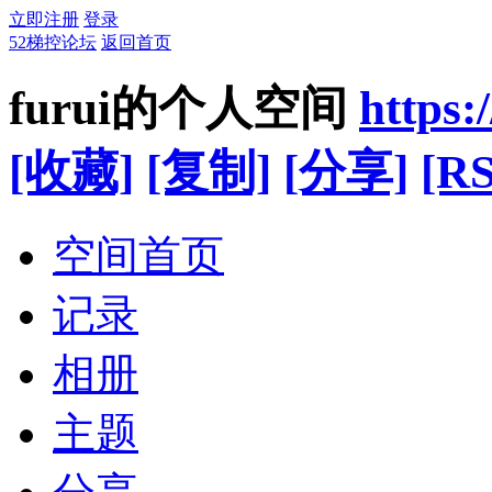
立即注册
登录
52梯控论坛
返回首页
furui的个人空间
https
[收藏]
[复制]
[分享]
[RS
空间首页
记录
相册
主题