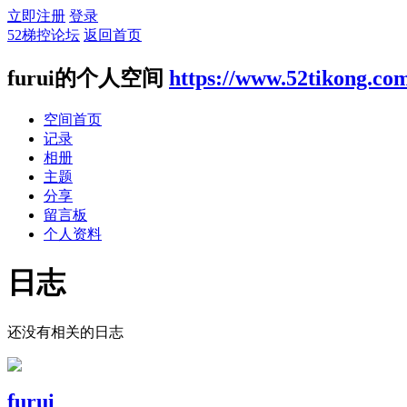
立即注册
登录
52梯控论坛
返回首页
furui的个人空间
https://www.52tikong.co
空间首页
记录
相册
主题
分享
留言板
个人资料
日志
还没有相关的日志
furui