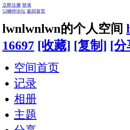
立即注册
登录
52梯控论坛
返回首页
lwnlwnlwn的个人空间
16697
[收藏]
[复制]
[分
空间首页
记录
相册
主题