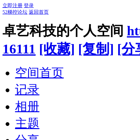
立即注册
登录
52梯控论坛
返回首页
卓艺科技的个人空间
ht
16111
[收藏]
[复制]
[分
空间首页
记录
相册
主题