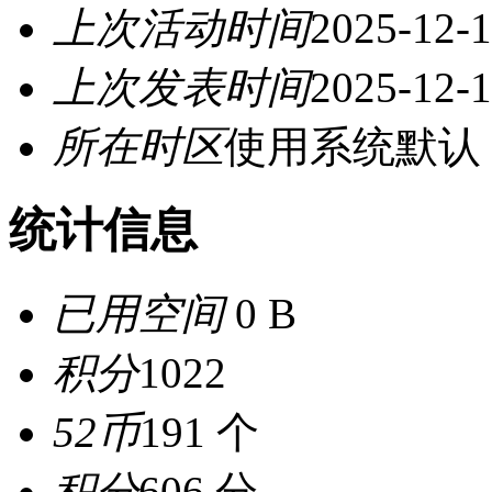
上次活动时间
2025-12-1
上次发表时间
2025-12-1
所在时区
使用系统默认
统计信息
已用空间
0 B
积分
1022
52币
191 个
积分
606 分