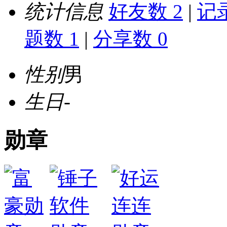
统计信息
好友数 2
|
记录
题数 1
|
分享数 0
性别
男
生日
-
勋章