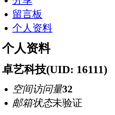
分享
留言板
个人资料
个人资料
卓艺科技
(UID: 16111)
空间访问量
32
邮箱状态
未验证