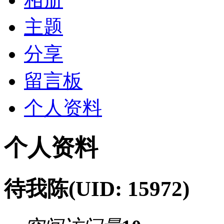
主题
分享
留言板
个人资料
个人资料
待我陈
(UID: 15972)