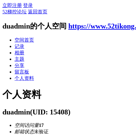
立即注册
登录
52梯控论坛
返回首页
duadmin的个人空间
https://www.52tikon
空间首页
记录
相册
主题
分享
留言板
个人资料
个人资料
duadmin
(UID: 15408)
空间访问量
17
邮箱状态
未验证