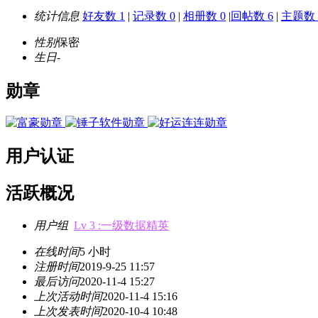
统计信息
好友数 1
|
记录数 0
|
相册数 0
|
回帖数 6
|
主题数 
性别
保密
生日
-
勋章
用户认证
活跃概况
用户组
Lv 3 :一级数据精英
在线时间
5 小时
注册时间
2019-9-25 11:57
最后访问
2020-11-4 15:27
上次活动时间
2020-11-4 15:16
上次发表时间
2020-10-4 10:48