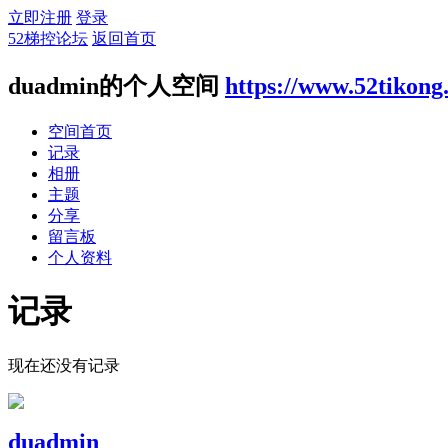
立即注册
登录
52梯控论坛
返回首页
duadmin的个人空间
https://www.52tikon
空间首页
记录
相册
主题
分享
留言板
个人资料
记录
现在还没有记录
duadmin