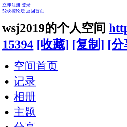
立即注册
登录
52梯控论坛
返回首页
wsj2019的个人空间
htt
15394
[收藏]
[复制]
[分
空间首页
记录
相册
主题