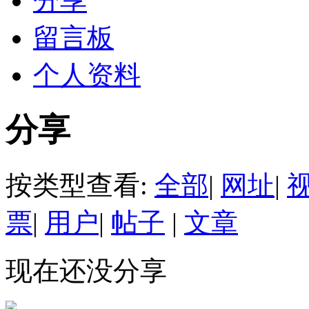
分享
留言板
个人资料
分享
按类型查看:
全部
|
网址
|
票
|
用户
|
帖子
|
文章
现在还没分享