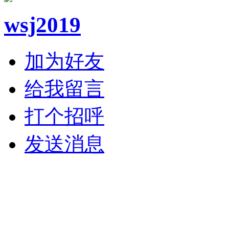
wsj2019
加为好友
给我留言
打个招呼
发送消息