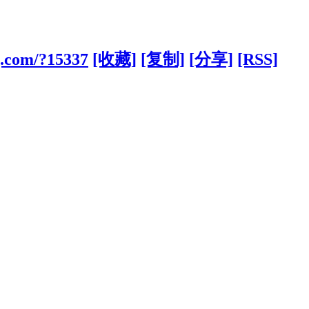
g.com/?15337
[收藏]
[复制]
[分享]
[RSS]