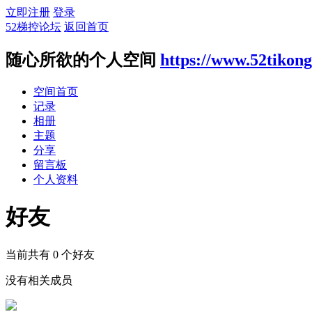
立即注册
登录
52梯控论坛
返回首页
随心所欲的个人空间
https://www.52tikon
空间首页
记录
相册
主题
分享
留言板
个人资料
好友
当前共有
0
个好友
没有相关成员