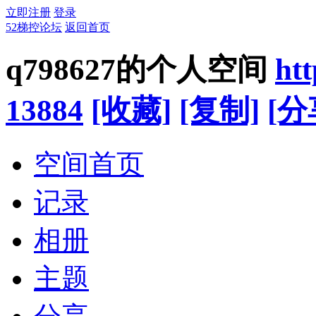
立即注册
登录
52梯控论坛
返回首页
q798627的个人空间
ht
13884
[收藏]
[复制]
[分
空间首页
记录
相册
主题