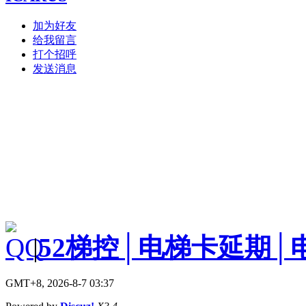
加为好友
给我留言
打个招呼
发送消息
|
52梯控│电梯卡延期│
GMT+8, 2026-8-7 03:37