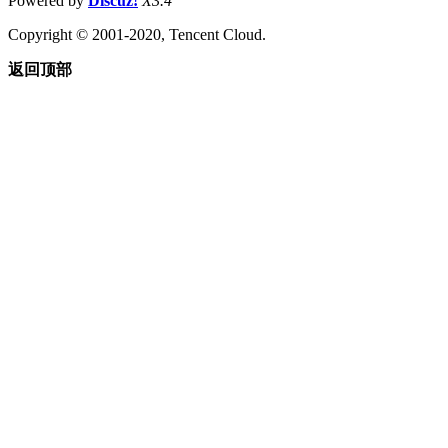
Powered by
Discuz!
X3.4
Copyright © 2001-2020, Tencent Cloud.
返回顶部