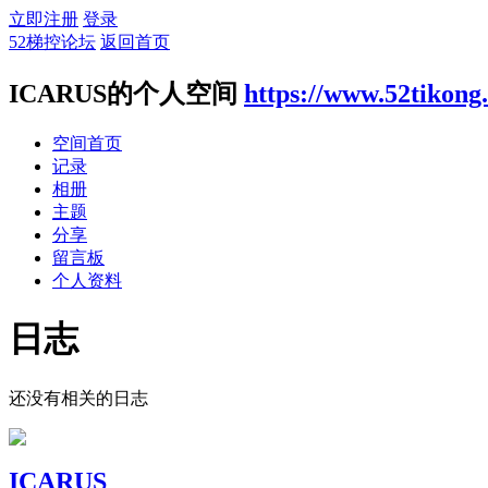
立即注册
登录
52梯控论坛
返回首页
ICARUS的个人空间
https://www.52tikong
空间首页
记录
相册
主题
分享
留言板
个人资料
日志
还没有相关的日志
ICARUS