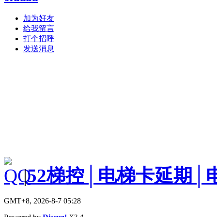
加为好友
给我留言
打个招呼
发送消息
|
52梯控│电梯卡延期│
GMT+8, 2026-8-7 05:28