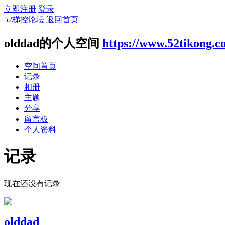
立即注册
登录
52梯控论坛
返回首页
olddad的个人空间
https://www.52tikong.
空间首页
记录
相册
主题
分享
留言板
个人资料
记录
现在还没有记录
olddad