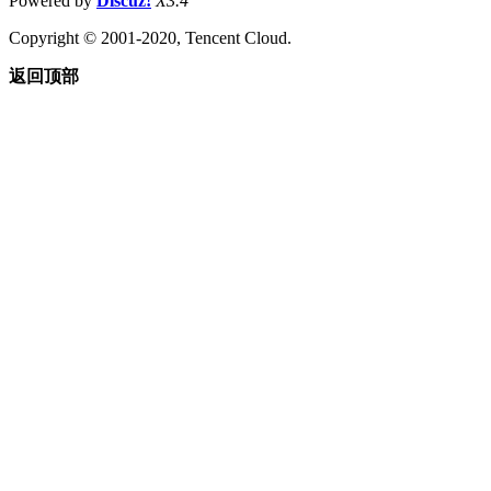
Powered by
Discuz!
X3.4
Copyright © 2001-2020, Tencent Cloud.
返回顶部