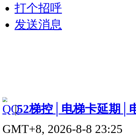
打个招呼
发送消息
|
52梯控│电梯卡延期│
GMT+8, 2026-8-8 23:25