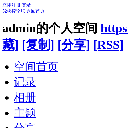
立即注册
登录
52梯控论坛
返回首页
admin的个人空间
http
藏]
[复制]
[分享]
[RSS]
空间首页
记录
相册
主题