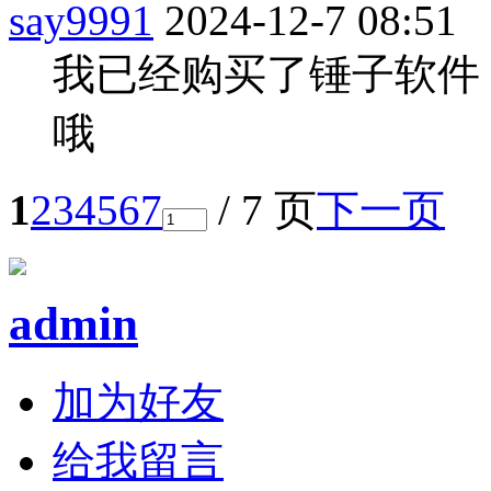
say9991
2024-12-7 08:51
我已经购买了锤子软件
哦
1
2
3
4
5
6
7
/ 7 页
下一页
admin
加为好友
给我留言