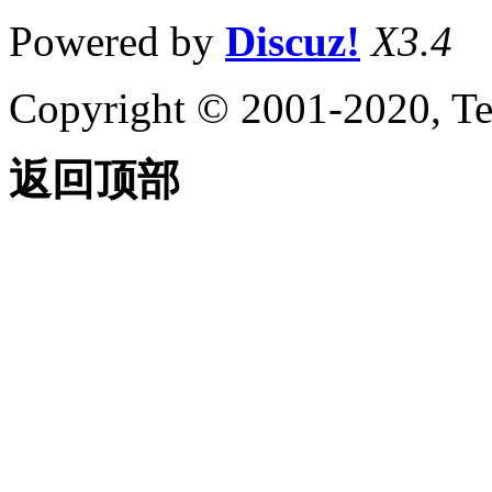
Powered by
Discuz!
X3.4
Copyright © 2001-2020, Te
返回顶部