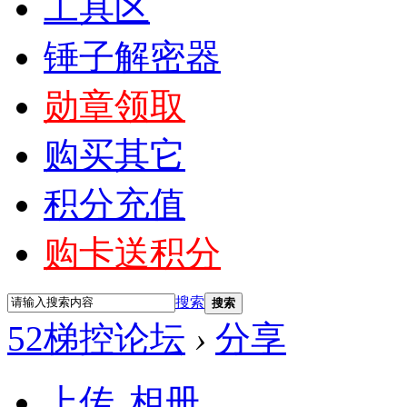
工具区
锤子解密器
勋章领取
购买其它
积分充值
购卡送积分
搜索
搜索
52梯控论坛
›
分享
上传
相册