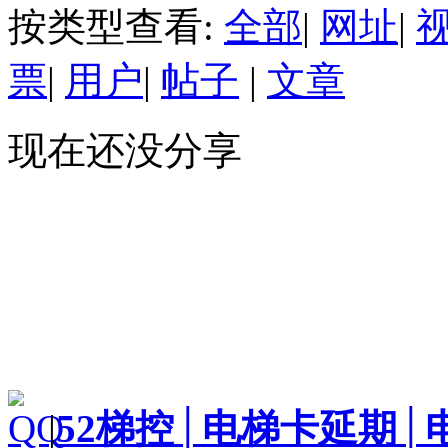
按类型查看:
全部
|
网址
|
票
|
用户
|
帖子
|
文章
现在还没分享
|
52梯控│电梯卡延期│