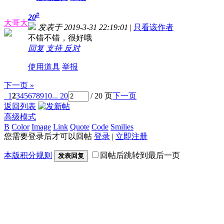
#
20
大哥大
发表于 2019-3-31 22:19:01
|
只看该作者
不错不错，很好哦
回复
支持
反对
使用道具
举报
下一页 »
1
2
3
4
5
6
7
8
9
10
... 20
/ 20 页
下一页
返回列表
高级模式
B
Color
Image
Link
Quote
Code
Smilies
您需要登录后才可以回帖
登录
|
立即注册
本版积分规则
回帖后跳转到最后一页
发表回复