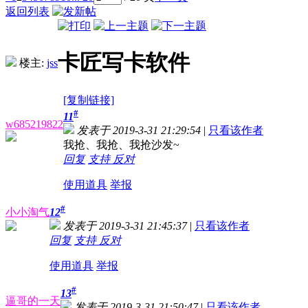
返回列表
卡匠写卡软件
楼主:
jss
[复制链接]
#
11
w685219822
发表于 2019-3-31 21:29:54
|
只看该作者
我抢、我抢、我抢沙发~
回复
支持
反对
使用道具
举报
#
小小淘气
12
发表于 2019-3-31 21:45:37
|
只看该作者
回复
支持
反对
使用道具
举报
#
13
逼哥的一天
发表于 2019-3-31 21:50:47
|
只看该作者