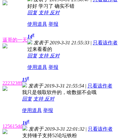
好好 学习了 确实不错
回复
支持
反对
使用道具
举报
#
14
逼哥的一天
发表于 2019-3-31 21:55:33
|
只看该作者
过来看看的
回复
支持
反对
使用道具
举报
#
15
222323fff
发表于 2019-3-31 21:55:54
|
只看该作者
我只是领取软件的，啥数据不会哦
回复
支持
反对
使用道具
举报
#
16
125615dd
发表于 2019-3-31 22:01:32
|
只看该作者
支持锤子支持52论坛铁粉