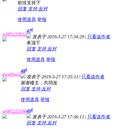
前排支持下
回复
支持
反对
使用道具
举报
#
47
w685219822
发表于 2019-3-27 17:34:29
|
只看该作者
来顶下
回复
支持
反对
使用道具
举报
#
48
awsefwe2
发表于 2019-3-27 17:35:13
|
只看该作者
谢谢楼主，共同发
回复
支持
反对
使用道具
举报
#
49
w685222198
发表于 2019-3-27 17:36:11
|
只看该作者
回复
支持
反对