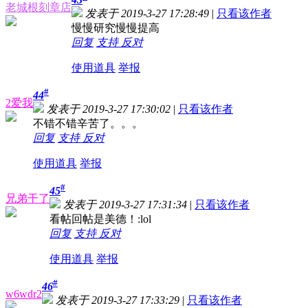
老城根刻章店
发表于 2019-3-27 17:28:49
|
只看该作者
慢慢研究慢慢提高
回复
支持
反对
使用道具
举报
#
44
2爱我
发表于 2019-3-27 17:30:02
|
只看该作者
不错不错辛苦了。。。
回复
支持
反对
使用道具
举报
#
45
兄弟干了
发表于 2019-3-27 17:31:34
|
只看该作者
看帖回帖是美德！:lol
回复
支持
反对
使用道具
举报
#
46
w6wdr2
发表于 2019-3-27 17:33:29
|
只看该作者