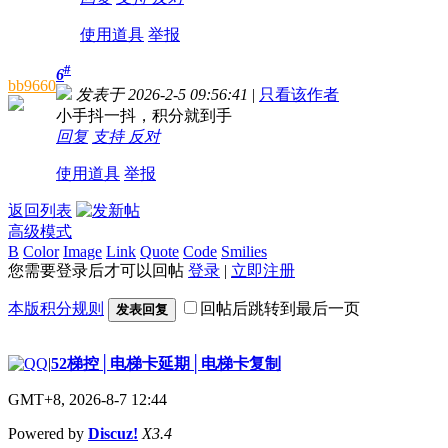
使用道具
举报
#
6
bb9660
发表于 2026-2-5 09:56:41
|
只看该作者
小手抖一抖，积分就到手
回复
支持
反对
使用道具
举报
返回列表
高级模式
B
Color
Image
Link
Quote
Code
Smilies
您需要登录后才可以回帖
登录
|
立即注册
本版积分规则
回帖后跳转到最后一页
发表回复
|
52梯控│电梯卡延期│电梯卡复制
GMT+8, 2026-8-7 12:44
Powered by
Discuz!
X3.4