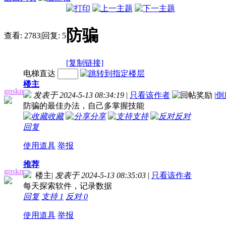
防骗
查看:
2783
|
回复:
5
[复制链接]
电梯直达
楼主
gnskn
发表于 2024-5-13 08:34:19
|
只看该作者
|
倒
防骗的最佳办法，自己多掌握技能
收藏
分享
支持
反对
回复
使用道具
举报
推荐
gnskn
楼主
|
发表于 2024-5-13 08:35:03
|
只看该作者
每天探索软件，记录数据
回复
支持
1
反对
0
使用道具
举报