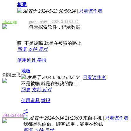
板凳
发表于 2024-5-23 08:56:24
|
只看该作者
nkzxlgq
gnskn 发表于 2024-5-13 08:35
每天探索软件，记录数据
哎 不是被骗 就是在被骗的路上
回复
支持
反对
使用道具
举报
地板
剑舞云飞
发表于 2024-6-30 23:42:18
|
只看该作者
不是被骗 就是在被骗的路上
回复
支持
反对
使用道具
举报
#
5
294364844
发表于 2024-9-14 21:23:00
来自手机
|
只看该作者
我都是先给做。顾客试用，能用在给钱
回复
支持
反对