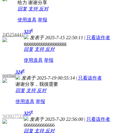
给力 谢谢分享
回复
支持
反对
使用道具
举报
#
323
245254441
发表于 2025-7-15 22:50:11
|
只看该作者
gggggggggggggggggg
回复
支持
反对
使用道具
举报
#
324
normal
发表于 2025-7-19 00:55:14
|
只看该作者
谢谢分享，我很需要
回复
支持
反对
使用道具
举报
#
325
503927723
发表于 2025-7-20 22:56:00
|
只看该作者
6666666666666
回复
支持
反对