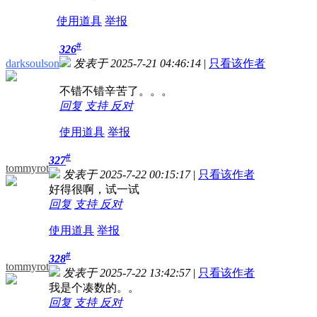
使用道具
举报
#
326
darksoulson
发表于 2025-7-21 04:46:14
|
只看该作者
不错不错辛苦了。。。
回复
支持
反对
使用道具
举报
#
327
tommyrot
发表于 2025-7-22 00:15:17
|
只看该作者
好得很啊，试一试
回复
支持
反对
使用道具
举报
#
328
tommyrot
发表于 2025-7-22 13:42:57
|
只看该作者
我是个凑数的。。
回复
支持
反对