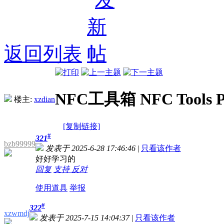
返回列表
NFC工具箱 NFC Tools P
楼主:
xzdian
[复制链接]
#
321
bzb99999
发表于 2025-6-28 17:46:46
|
只看该作者
好好学习的
回复
支持
反对
使用道具
举报
#
322
xzwmdj
发表于 2025-7-15 14:04:37
|
只看该作者