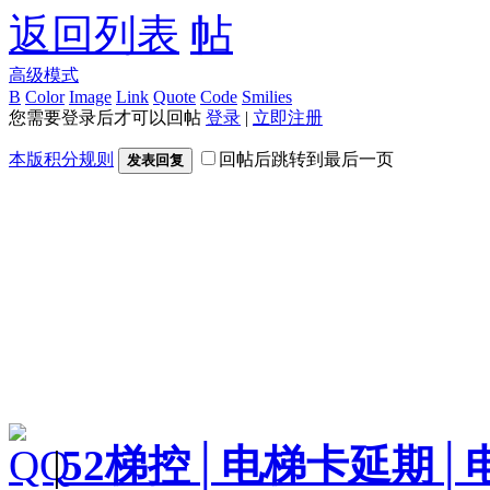
返回列表
高级模式
B
Color
Image
Link
Quote
Code
Smilies
您需要登录后才可以回帖
登录
|
立即注册
本版积分规则
回帖后跳转到最后一页
发表回复
|
52梯控│电梯卡延期│