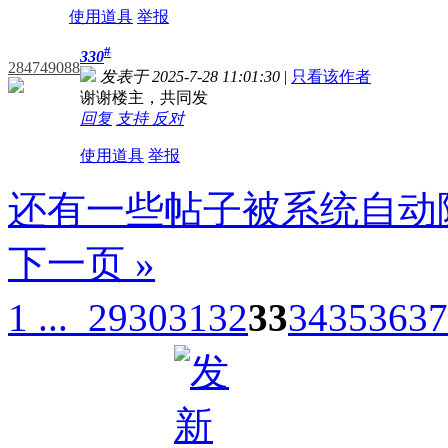
使用道具
举报
#
330
284749088
发表于 2025-7-28 11:01:30
|
只看该作者
谢谢楼主，共同发
回复
支持
反对
使用道具
举报
还有一些帖子被系统自动
下一页 »
1 ...
29
30
31
32
33
34
35
36
37