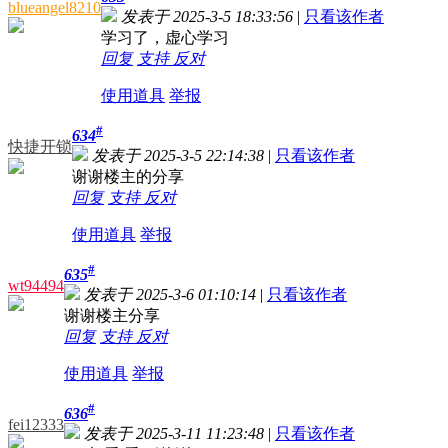
blueangel8210
发表于 2025-3-5 18:33:56
|
只看该作者
学习了，虚心学习
回复
支持
反对
使用道具
举报
#
634
快捷开锁
发表于 2025-3-5 22:14:38
|
只看该作者
谢谢楼主的分享
回复
支持
反对
使用道具
举报
#
635
wt94494
发表于 2025-3-6 01:10:14
|
只看该作者
谢谢楼主分享
回复
支持
反对
使用道具
举报
#
636
fei12333
发表于 2025-3-11 11:23:48
|
只看该作者