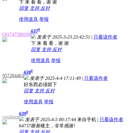
下 来 看 看，谢 谢
回复
支持
反对
使用道具
举报
#
637
QQ747588169
发表于 2025-3-23 23:42:51
|
只看该作者
下 来 看 看，谢 谢
回复
支持
反对
使用道具
举报
#
638
957284463
发表于 2025-4-4 17:11:49
|
只看该作者
好东西必须留下
回复
支持
反对
使用道具
举报
#
639
youlingg
发表于 2025-4-5 00:17:44
来自手机
|
只看该作者
64737谢谢楼主，非常感谢!
回复
支持
反对