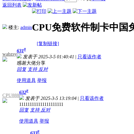
返回列表
CPU免费软件制卡中国
楼主:
admin
[复制链接]
#
631
wabzsy
发表于 2025-3-5 01:40:41
|
只看该作者
感谢大佬分享
回复
支持
反对
使用道具
举报
#
632
CPU888
发表于 2025-3-5 13:19:04
|
只看该作者
111111111111111111111
回复
支持
反对
使用道具
举报
#
633