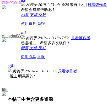
快乐的心情
发表于 2019-1-13 14:16:26
来自手机
|
只看该作者
希望会有些帮助吧！
回复
支持
反对
使用道具
举报
#
45
wangzirui33
发表于 2019-1-13 18:17:52
|
只看该作者
感谢楼主，希望多多发软件！
回复
支持
反对
使用道具
举报
#
46
发表于 2019-1-15 10:19:30
|
只看该作者
楼主 明晃晃的*
lilin
本帖子中包含更多资源