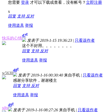
您需要
登录
才可以下载或查看，没有帐号？
立即注册
x
回复
支持
反对
使用道具
举报
#
47
快乐的心情
发表于 2019-1-15 19:36:23
|
只看该作者
这个不好用。。。。。。。。
回复
支持
反对
使用道具
举报
#
48
w5630
发表于 2019-1-16 00:30:40
来自手机
|
只看该作者
感谢分享软件，谢谢楼主
回复
支持
反对
使用道具
举报
#
49
sdts
发表于 2019-1-16 08:27:26
来自手机
|
只看该作者