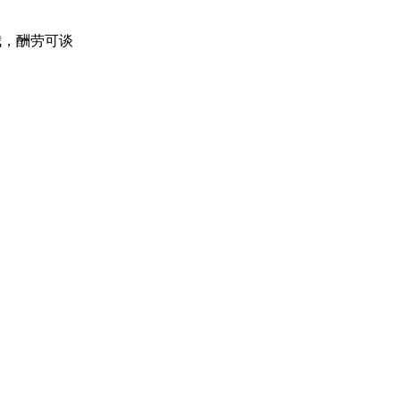
我，酬劳可谈