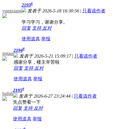
#
2193
yumixiang
发表于 2026-5-18 16:30:56
|
只看该作者
学习学习，谢谢分享。
回复
支持
反对
使用道具
举报
#
2194
mjiaqi
发表于 2026-5-21 15:09:17
|
只看该作者
感谢分享，楼主辛苦啦
回复
支持
反对
使用道具
举报
#
2195
bufq6
发表于 2026-6-27 23:24:44
|
只看该作者
先点赞看一下
回复
支持
反对
使用道具
举报
#