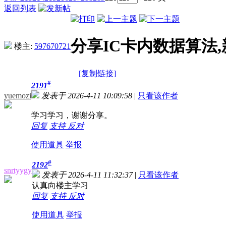
返回列表
分享IC卡内数据算法
楼主:
597670721
[复制链接]
#
2191
yuemozi
发表于 2026-4-11 10:09:58
|
只看该作者
学习学习，谢谢分享。
回复
支持
反对
使用道具
举报
#
2192
snrtyygy
发表于 2026-4-11 11:32:37
|
只看该作者
认真向楼主学习
回复
支持
反对
使用道具
举报