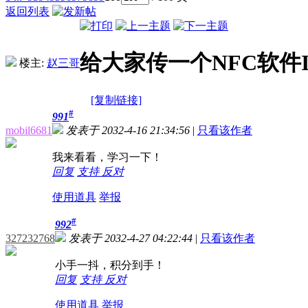
返回列表
给大家传一个NFC软件
楼主:
赵三哥
[复制链接]
#
991
mobil6681
发表于 2032-4-16 21:34:56
|
只看该作者
我来看看，学习一下！
回复
支持
反对
使用道具
举报
#
992
327232768
发表于 2032-4-27 04:22:44
|
只看该作者
小手一抖，积分到手！
回复
支持
反对
使用道具
举报