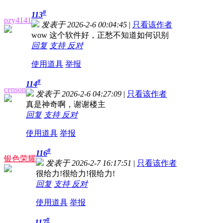
#
113
pzy4141
发表于 2026-2-6 00:04:45
|
只看该作者
wow 这个软件好，正愁不知道如何识别
回复
支持
反对
使用道具
举报
#
114
censon
发表于 2026-2-6 04:27:09
|
只看该作者
真是神奇啊，谢谢楼主
回复
支持
反对
使用道具
举报
#
116
银色荣耀
发表于 2026-2-7 16:17:51
|
只看该作者
很给力!很给力!很给力!
回复
支持
反对
使用道具
举报
#
117