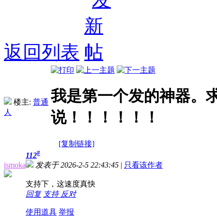
返回列表
我是第一个发的神器。
楼主:
普通
人
说！！！！！！
[复制链接]
#
112
ismoka
发表于 2026-2-5 22:43:45
|
只看该作者
支持下，这速度真快
回复
支持
反对
使用道具
举报