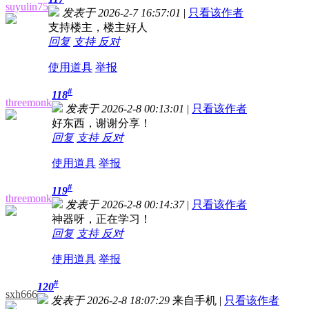
suyulin75
发表于 2026-2-7 16:57:01
|
只看该作者
支持楼主，楼主好人
回复
支持
反对
使用道具
举报
#
118
threemonk
发表于 2026-2-8 00:13:01
|
只看该作者
好东西，谢谢分享！
回复
支持
反对
使用道具
举报
#
119
threemonk
发表于 2026-2-8 00:14:37
|
只看该作者
神器呀，正在学习！
回复
支持
反对
使用道具
举报
#
120
sxh666
发表于 2026-2-8 18:07:29
来自手机
|
只看该作者