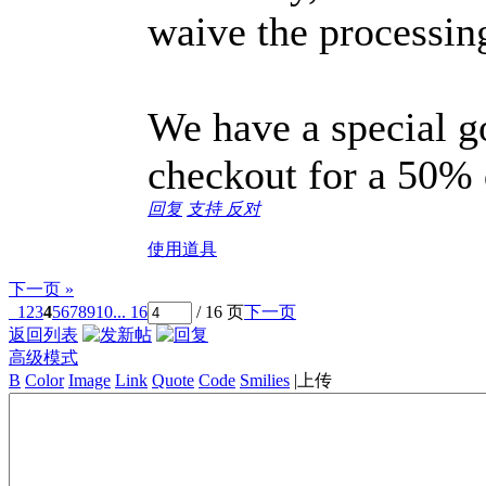
waive the processin
We have a special 
checkout for a 50% 
回复
支持
反对
使用道具
下一页 »
1
2
3
4
5
6
7
8
9
10
... 16
/ 16 页
下一页
返回列表
高级模式
B
Color
Image
Link
Quote
Code
Smilies
|
上传