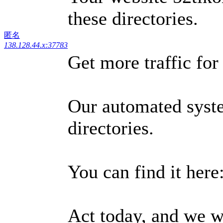
these directories.
匿名
138.128.44.x:37783
Get more traffic for
Our automated syste
directories.
You can find it here
Act today, and we wi