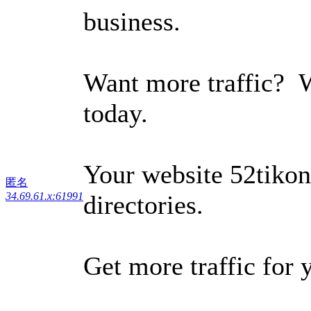
business.
Want more traffic? 
today.
Your website 52tikong
匿名
34.69.61.x:61991
directories.
Get more traffic for 