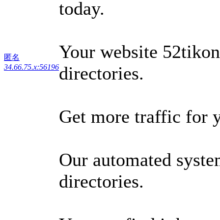
today.
Your website 52tikong
匿名
34.66.75.x:56196
directories.
Get more traffic for 
Our automated system
directories.