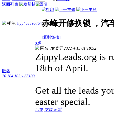
返回列表
赤峰开修换锁 ，汽
楼主:
hyp453895764
[复制链接]
#
31
匿名
发表于 2022-4-15 01:18:52
ZippyLeads.org is ru
18th of April.
匿名
20.184.103.x:65188
Get all the leads y
easter special.
回复
支持
反对