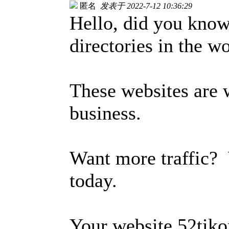
匿名
发表于 2022-7-12 10:36:29
Hello, did you know 
directories in the wo
These websites are 
business.
Want more traffic?
today.
Your website 52tikon