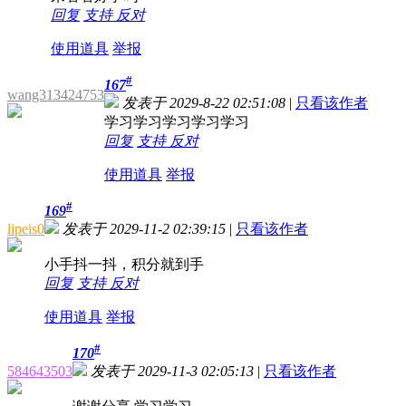
回复
支持
反对
使用道具
举报
#
167
wang313424753
发表于 2029-8-22 02:51:08
|
只看该作者
学习学习学习学习学习
回复
支持
反对
使用道具
举报
#
169
lipeis0
发表于 2029-11-2 02:39:15
|
只看该作者
小手抖一抖，积分就到手
回复
支持
反对
使用道具
举报
#
170
584643503
发表于 2029-11-3 02:05:13
|
只看该作者