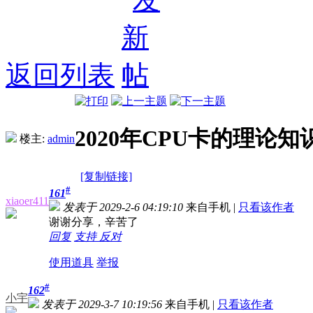
返回列表
2020年CPU卡的理论知
楼主:
admin
[复制链接]
#
161
xiaoer411
发表于 2029-2-6 04:19:10
来自手机
|
只看该作者
谢谢分享，辛苦了
回复
支持
反对
使用道具
举报
#
162
小宇
发表于 2029-3-7 10:19:56
来自手机
|
只看该作者