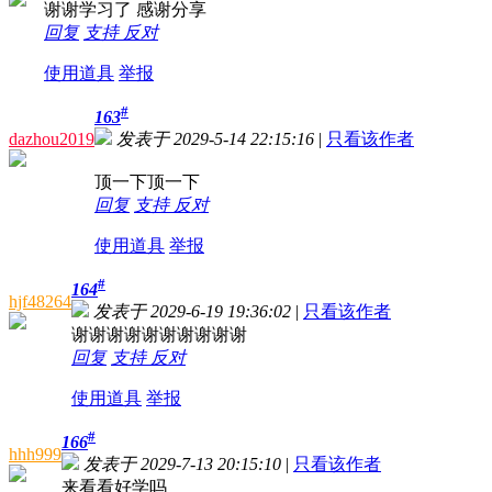
谢谢学习了 感谢分享
回复
支持
反对
使用道具
举报
#
163
dazhou2019
发表于 2029-5-14 22:15:16
|
只看该作者
顶一下顶一下
回复
支持
反对
使用道具
举报
#
164
hjf48264
发表于 2029-6-19 19:36:02
|
只看该作者
谢谢谢谢谢谢谢谢谢谢
回复
支持
反对
使用道具
举报
#
166
hhh999
发表于 2029-7-13 20:15:10
|
只看该作者
来看看好学吗