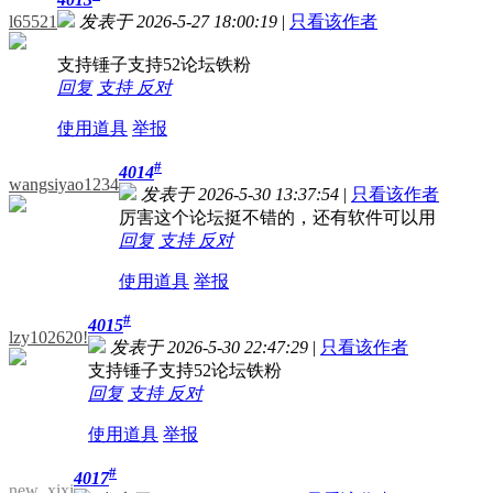
l65521
发表于 2026-5-27 18:00:19
|
只看该作者
支持锤子支持52论坛铁粉
回复
支持
反对
使用道具
举报
#
4014
wangsiyao1234
发表于 2026-5-30 13:37:54
|
只看该作者
厉害这个论坛挺不错的，还有软件可以用
回复
支持
反对
使用道具
举报
#
4015
lzy102620!
发表于 2026-5-30 22:47:29
|
只看该作者
支持锤子支持52论坛铁粉
回复
支持
反对
使用道具
举报
#
4017
new_xixi