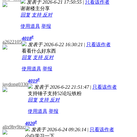
发表于 2026-6-21 17:50:55
|
只看该作者
谢谢楼主分享
回复
支持
反对
使用道具
举报
#
4018
a2622105
发表于 2026-6-22 16:30:21
|
只看该作者
看看什么好东西
回复
支持
反对
使用道具
举报
#
4019
jaydong0330
发表于 2026-6-22 21:51:47
|
只看该作者
支持锤子支持52论坛铁粉
回复
支持
反对
使用道具
举报
#
4020
alix9hy9ixc
发表于 2026-6-24 09:26:14
|
只看该作者
小白学习一下