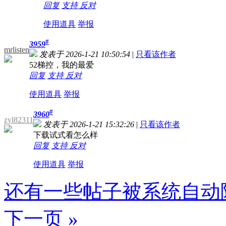
回复
支持
反对
使用道具
举报
#
3959
mrlisten
发表于 2026-1-21 10:50:54
|
只看该作者
52梯控，我的最爱
回复
支持
反对
使用道具
举报
#
3960
zyl82311
发表于 2026-1-21 15:32:26
|
只看该作者
下载试式看怎么样
回复
支持
反对
使用道具
举报
还有一些帖子被系统自动
下一页 »