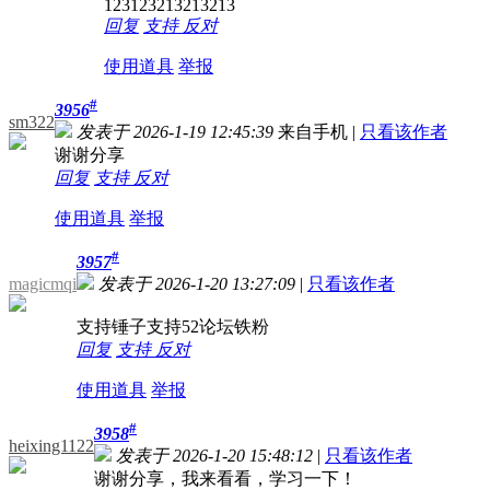
123123213213213
回复
支持
反对
使用道具
举报
#
3956
sm322
发表于 2026-1-19 12:45:39
来自手机
|
只看该作者
谢谢分享
回复
支持
反对
使用道具
举报
#
3957
magicmqi
发表于 2026-1-20 13:27:09
|
只看该作者
支持锤子支持52论坛铁粉
回复
支持
反对
使用道具
举报
#
3958
heixing1122
发表于 2026-1-20 15:48:12
|
只看该作者
谢谢分享，我来看看，学习一下！