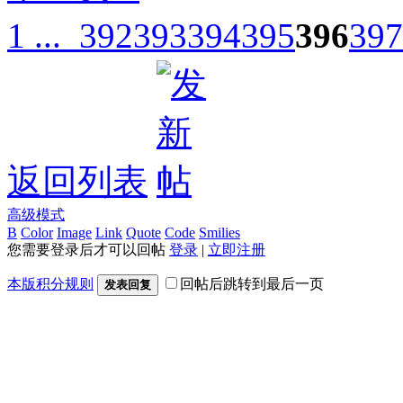
1 ...
392
393
394
395
396
397
返回列表
高级模式
B
Color
Image
Link
Quote
Code
Smilies
您需要登录后才可以回帖
登录
|
立即注册
本版积分规则
回帖后跳转到最后一页
发表回复