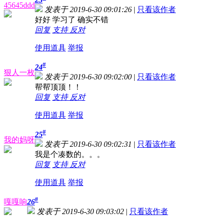
45645ddd
发表于 2019-6-30 09:01:26
|
只看该作者
好好 学习了 确实不错
回复
支持
反对
使用道具
举报
#
24
狠人一枚
发表于 2019-6-30 09:02:00
|
只看该作者
帮帮顶顶！！
回复
支持
反对
使用道具
举报
#
25
我的妈呀
发表于 2019-6-30 09:02:31
|
只看该作者
我是个凑数的。。。
回复
支持
反对
使用道具
举报
#
嘎嘎响
26
发表于 2019-6-30 09:03:02
|
只看该作者