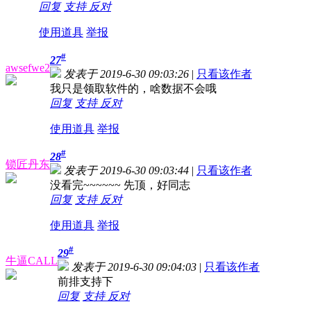
回复
支持
反对
使用道具
举报
#
27
awsefwe2
发表于 2019-6-30 09:03:26
|
只看该作者
我只是领取软件的，啥数据不会哦
回复
支持
反对
使用道具
举报
#
28
锁匠丹东
发表于 2019-6-30 09:03:44
|
只看该作者
没看完~~~~~~ 先顶，好同志
回复
支持
反对
使用道具
举报
#
29
牛逼CALL
发表于 2019-6-30 09:04:03
|
只看该作者
前排支持下
回复
支持
反对