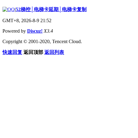
|
52梯控│电梯卡延期│电梯卡复制
GMT+8, 2026-8-9 21:52
Powered by
Discuz!
X3.4
Copyright © 2001-2020, Tencent Cloud.
快速回复
返回顶部
返回列表