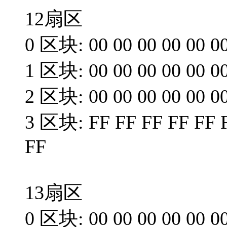
12扇区
0 区块: 00 00 00 00 00 00
1 区块: 00 00 00 00 00 00
2 区块: 00 00 00 00 00 00
3 区块: FF FF FF FF FF F
FF
13扇区
0 区块: 00 00 00 00 00 00