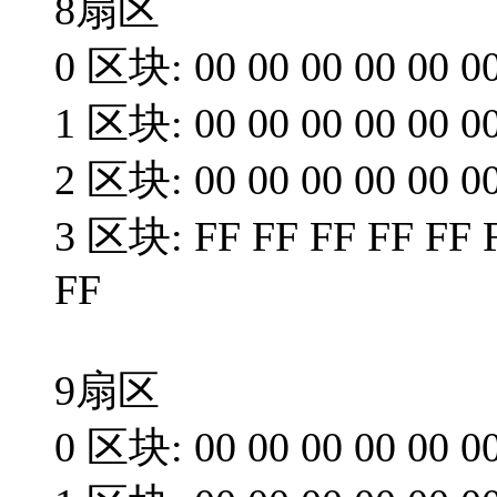
8扇区
0 区块: 00 00 00 00 00 00
1 区块: 00 00 00 00 00 00
2 区块: 00 00 00 00 00 00
3 区块: FF FF FF FF FF F
FF
9扇区
0 区块: 00 00 00 00 00 00