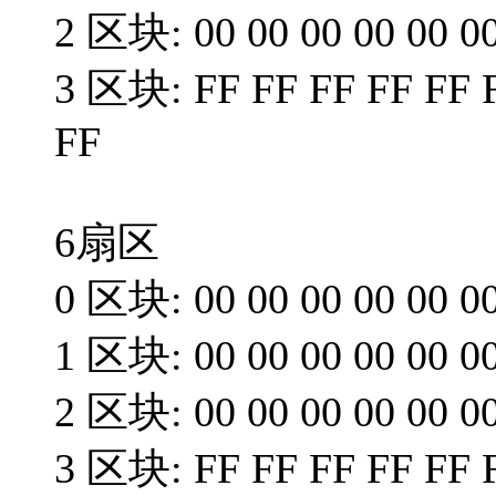
2 区块: 00 00 00 00 00 00
3 区块: FF FF FF FF FF F
FF
6扇区
0 区块: 00 00 00 00 00 00
1 区块: 00 00 00 00 00 00
2 区块: 00 00 00 00 00 00
3 区块: FF FF FF FF FF F