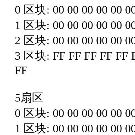
0 区块: 00 00 00 00 00 00
1 区块: 00 00 00 00 00 00
2 区块: 00 00 00 00 00 00
3 区块: FF FF FF FF FF F
FF
5扇区
0 区块: 00 00 00 00 00 00
1 区块: 00 00 00 00 00 00