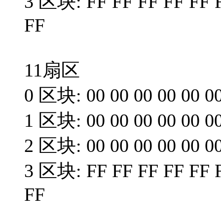
3 区块: FF FF FF FF FF F
FF
11扇区
0 区块: 00 00 00 00 00 00
1 区块: 00 00 00 00 00 00
2 区块: 00 00 00 00 00 00
3 区块: FF FF FF FF FF F
FF