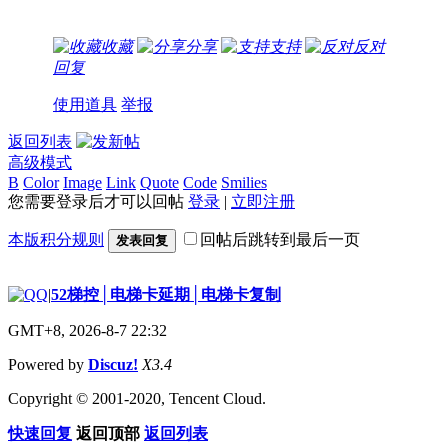
收藏
分享
支持
反对
回复
使用道具
举报
返回列表
高级模式
B
Color
Image
Link
Quote
Code
Smilies
您需要登录后才可以回帖
登录
|
立即注册
本版积分规则
回帖后跳转到最后一页
发表回复
|
52梯控│电梯卡延期│电梯卡复制
GMT+8, 2026-8-7 22:32
Powered by
Discuz!
X3.4
Copyright © 2001-2020, Tencent Cloud.
快速回复
返回顶部
返回列表