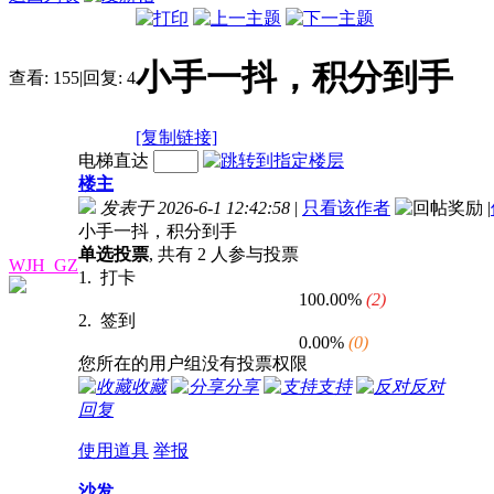
小手一抖，积分到手
查看:
155
|
回复:
4
[复制链接]
电梯直达
楼主
发表于 2026-6-1 12:42:58
|
只看该作者
|
小手一抖，积分到手
单选投票
, 共有 2 人参与投票
WJH_GZ
1. 打卡
100.00%
(2)
2. 签到
0.00%
(0)
您所在的用户组没有投票权限
收藏
分享
支持
反对
回复
使用道具
举报
沙发