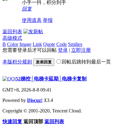
小手一抖，积分到手
回复
使用道具
举报
返回列表
高级模式
B
Color
Image
Link
Quote
Code
Smilies
您需要登录后才可以回帖
登录
|
立即注册
本版积分规则
回帖后跳转到最后一页
发表回复
|
52梯控│电梯卡延期│电梯卡复制
GMT+8, 2026-8-8 09:41
Powered by
Discuz!
X3.4
Copyright © 2001-2020, Tencent Cloud.
快速回复
返回顶部
返回列表