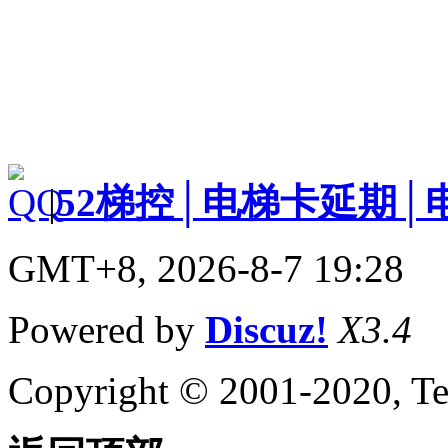
|
52梯控│电梯卡延期│
GMT+8, 2026-8-7 19:28
Powered by
Discuz!
X3.4
Copyright © 2001-2020, Te