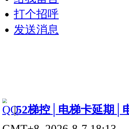
打个招呼
发送消息
|
52梯控│电梯卡延期│
GMT+8, 2026-8-7 18:13