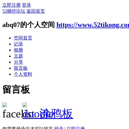
立即注册
登录
52梯控论坛
返回首页
abq07的个人空间
https://www.52tikong.c
空间首页
记录
相册
主题
分享
留言板
个人资料
留言板
涂鸦板
您需要登录后才可以留言
登录
|
立即注册